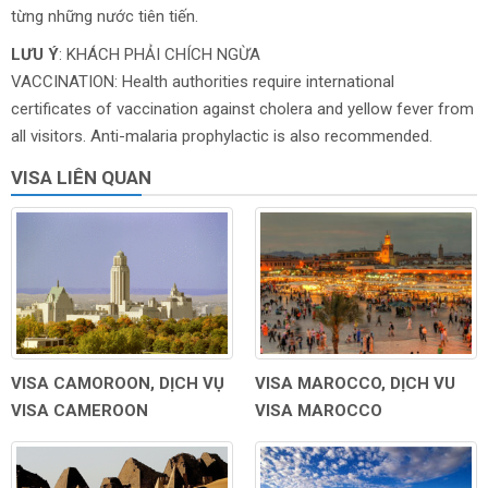
từng những nước tiên tiến.
LƯU Ý
: KHÁCH PHẢI CHÍCH NGỪA
VACCINATION: Health authorities require international
certificates of vaccination against cholera and yellow fever from
all visitors. Anti-malaria prophylactic is also recommended.
VISA LIÊN QUAN
VISA CAMOROON, DỊCH VỤ
VISA MAROCCO, DỊCH VU
VISA CAMEROON
VISA MAROCCO