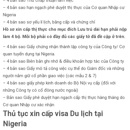
– 4 bản sao Thư chấp thuận làm việc
– 4 bản sao hạn ngạch phê duyệt thị thực của Cơ quan Nhập cư
Nigeria
– 4 bản sao sơ yếu lí lịch, bằng cấp và chứng chỉ
Hồ sơ xin cấp thị thực cho mục đích Lưu trú dài hạn phải nộp
làm 4 bộ. Mỗi bộ phải có đầy đủ các giấy tờ đã đề cập ở trên.
– 4 bản sao Giấy chứng nhận thành lập công ty của Công ty/ Cơ
quan tuyển dụng tại Nigeria.
– 4 bản sao Biên bản ghi nhớ & điều khoản hợp tác của Công ty
– 4 bản sao Giấy mô tả công việc cụ thể do Giám đốc và những
người nắm giữ cổ phần giao việc (các mẫu 2 & 7)
– 4 bản sao giấy phép kinh doanh do Bộ Nội vụ cấp (đối với
những Công ty có cổ đông nước ngoài)
– Bản sao Giấy phê duyệt hạn ngạch cấp thị thực hàng tháng do
Cơ quan Nhập cư xác nhận
Thủ tục xin cấp visa Du lịch tại
Nigeria