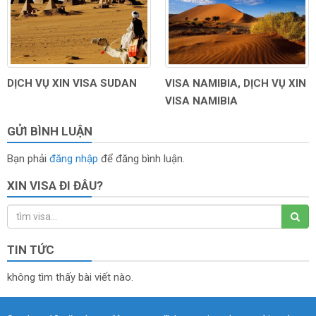
DỊCH VỤ XIN VISA SUDAN
VISA NAMIBIA, DỊCH VỤ XIN
VISA NAMIBIA
GỬI BÌNH LUẬN
Bạn phải
đăng nhập
để đăng bình luận.
XIN VISA ĐI ĐÂU?
TIN TỨC
không tìm thấy bài viết nào.