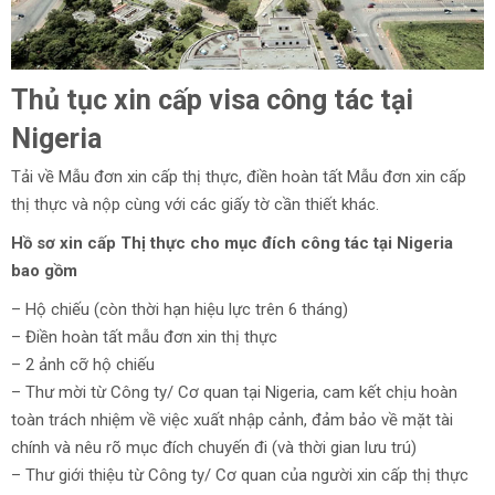
Thủ tục xin cấp visa công tác tại
Nigeria
Tải về Mẫu đơn xin cấp thị thực, điền hoàn tất Mẫu đơn xin cấp
thị thực và nộp cùng với các giấy tờ cần thiết khác.
Hồ sơ xin cấp Thị thực cho mục đích công tác tại Nigeria
bao gồm
– Hộ chiếu (còn thời hạn hiệu lực trên 6 tháng)
– Điền hoàn tất mẫu đơn xin thị thực
– 2 ảnh cỡ hộ chiếu
– Thư mời từ Công ty/ Cơ quan tại Nigeria, cam kết chịu hoàn
toàn trách nhiệm về việc xuất nhập cảnh, đảm bảo về mặt tài
chính và nêu rõ mục đích chuyến đi (và thời gian lưu trú)
– Thư giới thiệu từ Công ty/ Cơ quan của người xin cấp thị thực