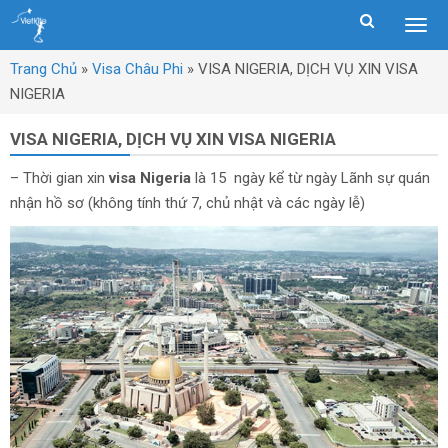
Togg
men
Trang Chủ
»
Visa Châu Phi
»
VISA NIGERIA, DỊCH VỤ XIN VISA
NIGERIA
VISA NIGERIA, DỊCH VỤ XIN VISA NIGERIA
– Thời gian xin
visa Nigeria
là 15 ngày kể từ ngày Lãnh sự quán
nhận hồ sơ (không tính thứ 7, chủ nhật và các ngày lễ)