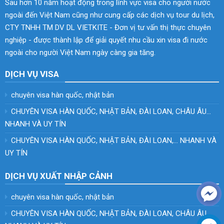
Sau hơn 10 năm hoạt động trong lĩnh vực visa cho người nước
ngoài đến Việt Nam cũng như cung cấp các dịch vụ tour du lịch,
CTY TNHH TM DV DL VIETKITE - Đơn vị tư vấn thị thực chuyên
nghiệp - được thành lập để giải quyết nhu cầu xin visa đi nước
ngoài cho người Việt Nam ngày càng gia tăng.
DỊCH VỤ VISA
chuyên visa hàn quốc, nhật bản
CHUYÊN VISA HÀN QUỐC, NHẬT BẢN, ĐÀI LOAN, CHÂU ÂU…
NHANH VÀ UY TÍN
CHUYÊN VISA HÀN QUỐC, NHẬT BẢN, ĐÀI LOAN,… NHANH VÀ
UY TÍN
DỊCH VỤ XUẤT NHẬP CẢNH
chuyên visa hàn quốc, nhật bản
CHUYÊN VISA HÀN QUỐC, NHẬT BẢN, ĐÀI LOAN, CHÂU ÂU…