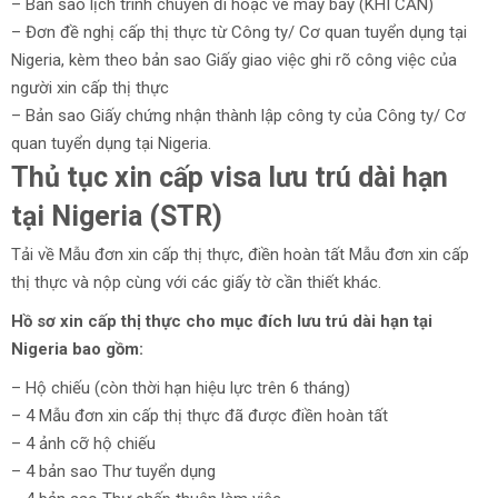
– Bản sao lịch trình chuyến đi hoặc vé máy bay (KHI CẦN)
– Đơn đề nghị cấp thị thực từ Công ty/ Cơ quan tuyển dụng tại
Nigeria, kèm theo bản sao Giấy giao việc ghi rõ công việc của
người xin cấp thị thực
– Bản sao Giấy chứng nhận thành lập công ty của Công ty/ Cơ
quan tuyển dụng tại Nigeria.
Thủ tục xin cấp visa lưu trú dài hạn
tại Nigeria (STR)
Tải về Mẫu đơn xin cấp thị thực, điền hoàn tất Mẫu đơn xin cấp
thị thực và nộp cùng với các giấy tờ cần thiết khác.
Hồ sơ xin cấp thị thực cho mục đích lưu trú dài hạn tại
Nigeria bao gồm:
– Hộ chiếu (còn thời hạn hiệu lực trên 6 tháng)
– 4 Mẫu đơn xin cấp thị thực đã được điền hoàn tất
– 4 ảnh cỡ hộ chiếu
– 4 bản sao Thư tuyển dụng