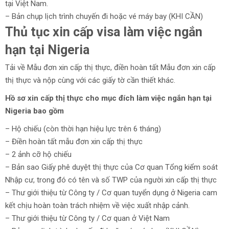
tại Việt Nam.
– Bản chụp lịch trình chuyến đi hoặc vé máy bay (KHI CẦN)
Thủ tục xin cấp visa làm việc ngắn
hạn tại Nigeria
Tải về Mẫu đơn xin cấp thị thực, điền hoàn tất Mẫu đơn xin cấp
thị thực và nộp cùng với các giấy tờ cần thiết khác.
Hồ sơ xin cấp thị thực cho mục đích làm việc ngắn hạn tại
Nigeria bao gồm
– Hộ chiếu (còn thời hạn hiệu lực trên 6 tháng)
– Điền hoàn tất mẫu đơn xin cấp thị thực
– 2 ảnh cỡ hộ chiếu
– Bản sao Giấy phê duyệt thị thực của Cơ quan Tổng kiểm soát
Nhập cư, trong đó có tên và số TWP của người xin cấp thị thực
– Thư giới thiệu từ Công ty / Cơ quan tuyển dụng ở Nigeria cam
kết chịu hoàn toàn trách nhiệm về việc xuất nhập cảnh.
– Thư giới thiệu từ Công ty / Cơ quan ở Việt Nam