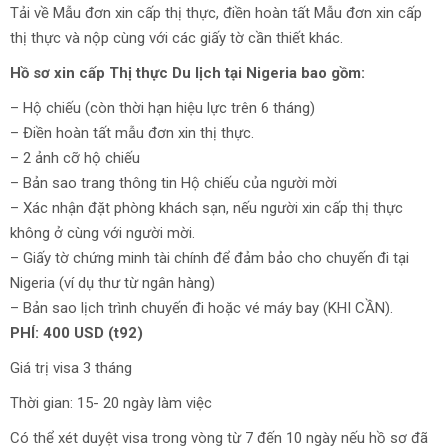
Tải về Mẫu đơn xin cấp thị thực, điền hoàn tất Mẫu đơn xin cấp
thị thực và nộp cùng với các giấy tờ cần thiết khác.
Hồ sơ xin cấp Thị thực Du lịch tại Nigeria bao gồm:
– Hộ chiếu (còn thời hạn hiệu lực trên 6 tháng)
– Điền hoàn tất mẫu đơn xin thị thực.
– 2 ảnh cỡ hộ chiếu
– Bản sao trang thông tin Hộ chiếu của người mời
– Xác nhận đặt phòng khách sạn, nếu người xin cấp thị thực
không ở cùng với người mời.
– Giấy tờ chứng minh tài chính để đảm bảo cho chuyến đi tại
Nigeria (ví dụ thư từ ngân hàng)
– Bản sao lịch trình chuyến đi hoặc vé máy bay (KHI CẦN).
PHÍ: 400 USD (t92)
Giá trị visa 3 tháng
Thời gian: 15- 20 ngày làm việc
Có thể xét duyệt visa trong vòng từ 7 đến 10 ngày nếu hồ sơ đã