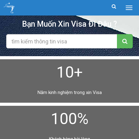
Togg
men
Bạn Muốn Xin Visa Đi Đâu ?
10+
Năm kinh nghiệm trong xin Visa
100%