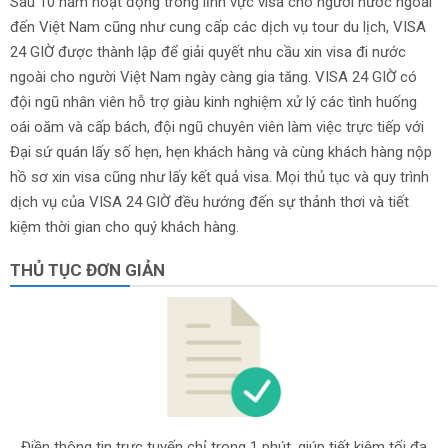
Sau 10 năm hoạt động trong lĩnh vực visa cho người nước ngoài
đến Việt Nam cũng như cung cấp các dịch vụ tour du lịch, VISA
24 GIỜ được thành lập để giải quyết nhu cầu xin visa đi nước
ngoài cho người Việt Nam ngày càng gia tăng. VISA 24 GIỜ có
đội ngũ nhân viên hỗ trợ giàu kinh nghiệm xử lý các tình huống
oái oăm và cấp bách, đội ngũ chuyên viên làm việc trực tiếp với
Đại sứ quán lấy số hẹn, hẹn khách hàng và cùng khách hàng nộp
hồ sơ xin visa cũng như lấy kết quả visa. Mọi thủ tục và quy trình
dịch vụ của VISA 24 GIỜ đều hướng đến sự thảnh thơi và tiết
kiệm thời gian cho quý khách hàng.
THỦ TỤC ĐƠN GIẢN
Điền thông tin trực tuyến chỉ trong 1 phút, giúp tiết kiệm tối đa