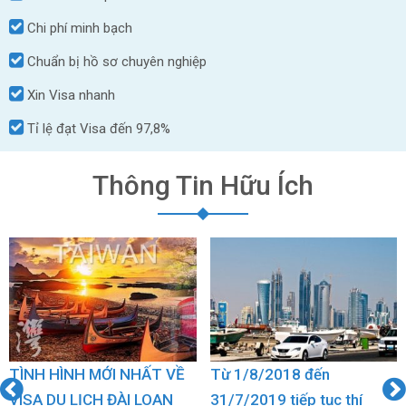
Chi phí minh bạch
Chuẩn bị hồ sơ chuyên nghiệp
Xin Visa nhanh
Tỉ lệ đạt Visa đến 97,8%
Thông Tin Hữu Ích
TÌNH HÌNH MỚI NHẤT VỀ
Từ 1/8/2018 đến
VISA DU LỊCH ĐÀI LOAN
31/7/2019 tiếp tục thí