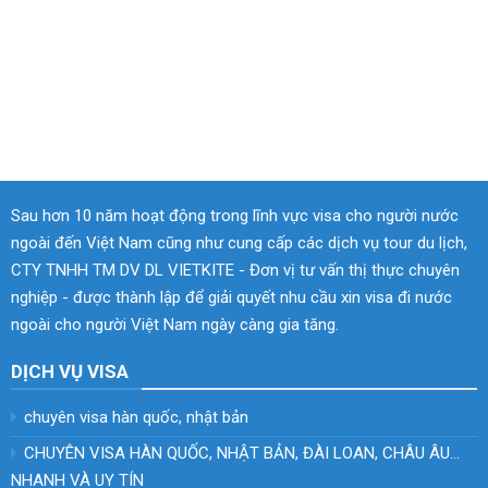
Sau hơn 10 năm hoạt động trong lĩnh vực visa cho người nước
ngoài đến Việt Nam cũng như cung cấp các dịch vụ tour du lịch,
CTY TNHH TM DV DL VIETKITE - Đơn vị tư vấn thị thực chuyên
nghiệp - được thành lập để giải quyết nhu cầu xin visa đi nước
ngoài cho người Việt Nam ngày càng gia tăng.
DỊCH VỤ VISA
chuyên visa hàn quốc, nhật bản
CHUYÊN VISA HÀN QUỐC, NHẬT BẢN, ĐÀI LOAN, CHÂU ÂU…
NHANH VÀ UY TÍN