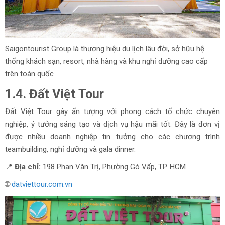
Saigontourist Group là thương hiệu du lịch lâu đời, sở hữu hệ
thống khách sạn, resort, nhà hàng và khu nghỉ dưỡng cao cấp
trên toàn quốc
1.4. Đất Việt Tour
Đất Việt Tour gây ấn tượng với phong cách tổ chức chuyên
nghiệp, ý tưởng sáng tạo và dịch vụ hậu mãi tốt. Đây là đơn vị
được nhiều doanh nghiệp tin tưởng cho các chương trình
teambuilding, nghỉ dưỡng và gala dinner.
📍
Địa chỉ:
198 Phan Văn Trị, Phường Gò Vấp, TP. HCM
🌐
datviettour.com.vn