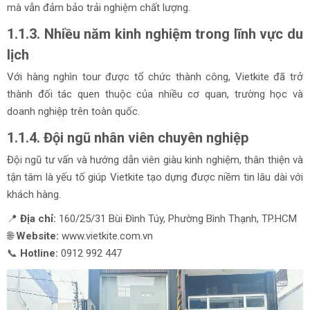
mà vẫn đảm bảo trải nghiệm chất lượng.
1.1.3. Nhiều năm kinh nghiệm trong lĩnh vực du
lịch
Với hàng nghìn tour được tổ chức thành công, Vietkite đã trở
thành đối tác quen thuộc của nhiều cơ quan, trường học và
doanh nghiệp trên toàn quốc.
1.1.4. Đội ngũ nhân viên chuyên nghiệp
Đội ngũ tư vấn và hướng dẫn viên giàu kinh nghiệm, thân thiện và
tận tâm là yếu tố giúp Vietkite tạo dựng được niềm tin lâu dài với
khách hàng.
📍
Địa chỉ:
160/25/31 Bùi Đình Túy, Phường Bình Thạnh, TP.HCM
🌐
Website:
www.vietkite.com.vn
📞
Hotline:
0912 992 447