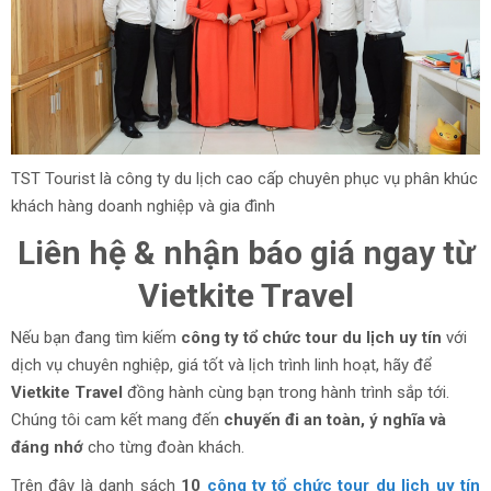
TST Tourist là công ty du lịch cao cấp chuyên phục vụ phân khúc
khách hàng doanh nghiệp và gia đình
Liên hệ & nhận báo giá ngay từ
Vietkite Travel
Nếu bạn đang tìm kiếm
công ty tổ chức tour du lịch uy tín
với
dịch vụ chuyên nghiệp, giá tốt và lịch trình linh hoạt, hãy để
Vietkite Travel
đồng hành cùng bạn trong hành trình sắp tới.
Chúng tôi cam kết mang đến
chuyến đi an toàn, ý nghĩa và
đáng nhớ
cho từng đoàn khách.
Trên đây là danh sách
10
công ty tổ chức tour du lịch uy tín