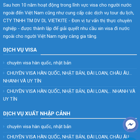
Sau hơn 10 năm hoạt động trong lĩnh vực visa cho người nước
ngoài đến Việt Nam cũng như cung cấp các dịch vụ tour du lịch,
CTY TNHH TM DV DL VIETKITE - Đơn vị tư vấn thị thực chuyên
nghiệp - được thành lập để giải quyết nhu cầu xin visa đi nước
ngoài cho người Việt Nam ngày càng gia tăng.
DỊCH VỤ VISA
chuyên visa hàn quốc, nhật bản
CHUYÊN VISA HÀN QUỐC, NHẬT BẢN, ĐÀI LOAN, CHÂU ÂU…
NHANH VÀ UY TÍN
CHUYÊN VISA HÀN QUỐC, NHẬT BẢN, ĐÀI LOAN,… NHANH VÀ
UY TÍN
DỊCH VỤ XUẤT NHẬP CẢNH
chuyên visa hàn quốc, nhật bản
CHUYÊN VISA HÀN QUỐC, NHẬT BẢN, ĐÀI LOAN, CHÂU ÂU…