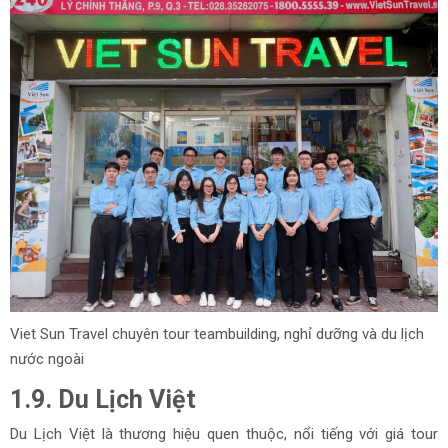
Viet Sun Travel chuyên tour teambuilding, nghỉ dưỡng và du lịch
nước ngoài
1.9. Du Lịch Việt
Du Lịch Việt là thương hiệu quen thuộc, nổi tiếng với giá tour