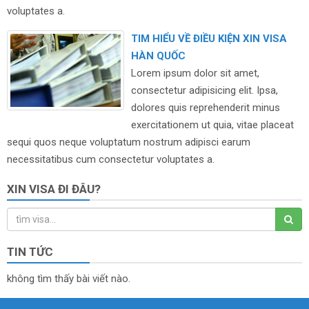
voluptates a.
TIM HIỂU VỀ ĐIỀU KIỆN XIN VISA
HÀN QUỐC
Lorem ipsum dolor sit amet,
consectetur adipisicing elit. Ipsa,
dolores quis reprehenderit minus
exercitationem ut quia, vitae placeat
sequi quos neque voluptatum nostrum adipisci earum
necessitatibus cum consectetur voluptates a.
XIN VISA ĐI ĐÂU?
TIN TỨC
không tìm thấy bài viết nào.