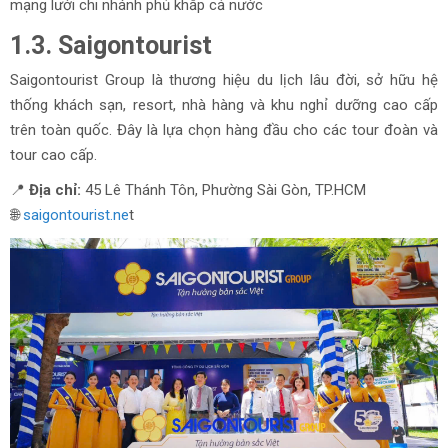
mạng lưới chi nhánh phủ khắp cả nước
1.3. Saigontourist
Saigontourist Group là thương hiệu du lịch lâu đời, sở hữu hệ
thống khách sạn, resort, nhà hàng và khu nghỉ dưỡng cao cấp
trên toàn quốc. Đây là lựa chọn hàng đầu cho các tour đoàn và
tour cao cấp.
📍
Địa chỉ:
45 Lê Thánh Tôn, Phường Sài Gòn, TP.HCM
🌐
saigontourist.ne
t