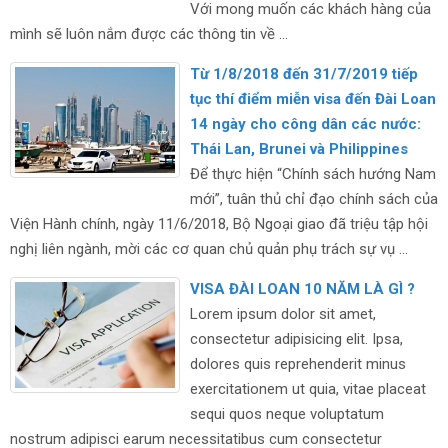
Với mong muốn các khách hàng của
mình sẽ luôn nắm được các thông tin về ...
Từ 1/8/2018 đến 31/7/2019 tiếp
tục thí điểm miễn visa đến Đài Loan
14 ngày cho công dân các nước:
Thái Lan, Brunei và Philippines
Để thực hiện “Chính sách hướng Nam
mới”, tuân thủ chỉ đạo chính sách của
Viện Hành chính, ngày 11/6/2018, Bộ Ngoại giao đã triệu tập hội
nghị liên ngành, mời các cơ quan chủ quản phụ trách sự vụ ...
VISA ĐÀI LOAN 10 NĂM LÀ GÌ ?
Lorem ipsum dolor sit amet,
consectetur adipisicing elit. Ipsa,
dolores quis reprehenderit minus
exercitationem ut quia, vitae placeat
sequi quos neque voluptatum
nostrum adipisci earum necessitatibus cum consectetur