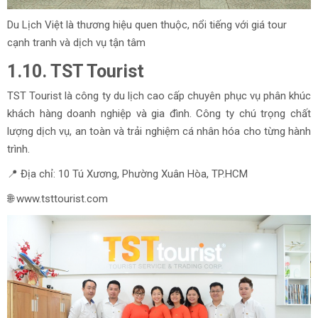
Du Lịch Việt là thương hiệu quen thuộc, nổi tiếng với giá tour
cạnh tranh và dịch vụ tận tâm
1.10. TST Tourist
TST Tourist là công ty du lịch cao cấp chuyên phục vụ phân khúc
khách hàng doanh nghiệp và gia đình. Công ty chú trọng chất
lượng dịch vụ, an toàn và trải nghiệm cá nhân hóa cho từng hành
trình.
📍 Địa chỉ: 10 Tú Xương, Phường Xuân Hòa, TP.HCM
🌐 www.tsttourist.com