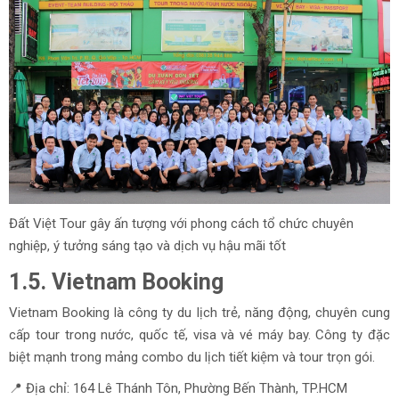
Đất Việt Tour gây ấn tượng với phong cách tổ chức chuyên
nghiệp, ý tưởng sáng tạo và dịch vụ hậu mãi tốt
1.5. Vietnam Booking
Vietnam Booking là công ty du lịch trẻ, năng động, chuyên cung
cấp tour trong nước, quốc tế, visa và vé máy bay. Công ty đặc
biệt mạnh trong mảng combo du lịch tiết kiệm và tour trọn gói.
📍 Địa chỉ: 164 Lê Thánh Tôn, Phường Bến Thành, TP.HCM