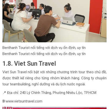
Benthanh Tourist nổi tiếng với dịch vụ ổn định, uy tín
Benthanh Tourist nổi tiếng với dịch vụ ổn định, uy tín
1.8. Viet Sun Travel
Viet Sun Travel nổi bật với những chương trình tour theo chủ đề,
được thiết kế riêng cho từng nhóm khách hàng. Công ty chuyên
tour teambuilding, nghỉ dưỡng và du lịch nước ngoài.
📍 Địa chỉ: 240 Lý Chính Thắng, Phường Nhiêu Lộc, TP.HCM
🌐 www.vietsuntravel.com