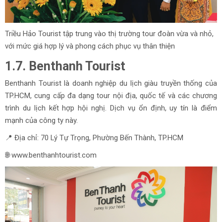
Triều Hảo Tourist tập trung vào thị trường tour đoàn vừa và nhỏ,
với mức giá hợp lý và phong cách phục vụ thân thiện
1.7. Benthanh Tourist
Benthanh Tourist là doanh nghiệp du lịch giàu truyền thống của
TP.HCM, cung cấp đa dạng tour nội địa, quốc tế và các chương
trình du lịch kết hợp hội nghị. Dịch vụ ổn định, uy tín là điểm
mạnh của công ty này.
📍 Địa chỉ: 70 Lý Tự Trọng, Phường Bến Thành, TP.HCM
🌐 www.benthanhtourist.com