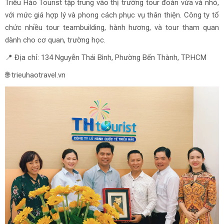
Triều Hảo Tourist tập trung vào thị trường tour đoàn vừa và nhỏ,
với mức giá hợp lý và phong cách phục vụ thân thiện. Công ty tổ
chức nhiều tour teambuilding, hành hương, và tour tham quan
dành cho cơ quan, trường học.
📍 Địa chỉ: 134 Nguyễn Thái Bình, Phường Bến Thành, TP.HCM
🌐 trieuhaotravel.vn