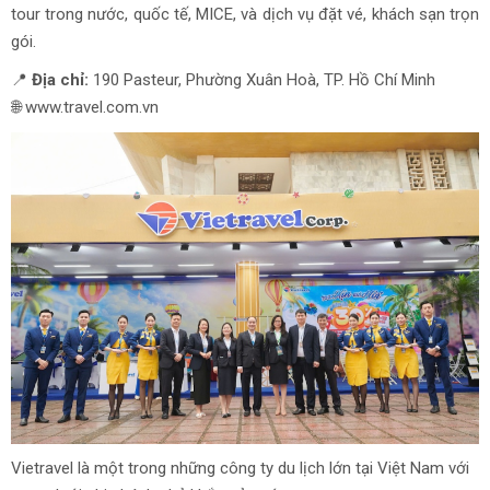
tour trong nước, quốc tế, MICE, và dịch vụ đặt vé, khách sạn trọn
gói.
📍
Địa chỉ:
190 Pasteur, Phường Xuân Hoà, TP. Hồ Chí Minh
🌐
www.travel.com.vn
Vietravel là một trong những công ty du lịch lớn tại Việt Nam với