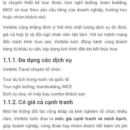
ty chuyên thiết kế tour đoàn, tour nghỉ dưỡng, team building,
MICE và tour theo yêu cầu riêng của doanh nghiệp, trường học
hoặc nhóm khách nhỏ.
Vietkite cũng khẳng định vị thế nhờ chất lượng dịch vụ ổn định,
giá cả hợp lý và đội ngũ nhân viên tận tâm. Với sứ mệnh mang
đến hành trình trọn vẹn, Vietkite luôn đồng hành cùng khách
hàng từ khâu tư vấn, xây dựng lịch trình đến khi kết thúc tour.
1.1.1. Đa dạng các dịch vụ
Vietkite Travel chuyên tổ chức:
Tour du lịch trong nước và quốc tế
Tour nghỉ dưỡng, teambuilding, MICE
Dịch vụ visa, vé máy bay, combo khách sạn
1.1.2. Có giá cả cạnh tranh
Nhờ hệ thống đối tác rộng khắp và kinh nghiệm tổ chức nhiều
năm, Vietkite luôn đưa ra
mức giá cạnh tranh và minh bạch
,
giúp doanh nghiệp, công đoàn hay nhóm khách tiết kiệm chi phí