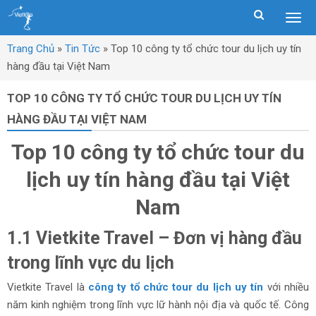
Togg
men
Trang Chủ
»
Tin Tức
»
Top 10 công ty tổ chức tour du lịch uy tín
hàng đầu tại Việt Nam
TOP 10 CÔNG TY TỔ CHỨC TOUR DU LỊCH UY TÍN
HÀNG ĐẦU TẠI VIỆT NAM
Top 10 công ty tổ chức tour du
lịch uy tín hàng đầu tại Việt
Nam
1.1 Vietkite Travel – Đơn vị hàng đầu
trong lĩnh vực du lịch
Vietkite Travel là
công ty tổ chức tour du lịch uy tín
với nhiều
năm kinh nghiệm trong lĩnh vực lữ hành nội địa và quốc tế. Công