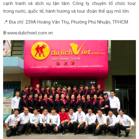
cạnh tranh và dịch vụ tận tâm. Công ty chuyên tổ chức tour
trong nước, quốc tế, hành hương và tour đoàn thể quy mô lớn.
📍 Địa chỉ: 239A Hoàng Văn Thụ, Phường Phú Nhuận, TP.HCM
🌐 www.dulichviet.com.vn