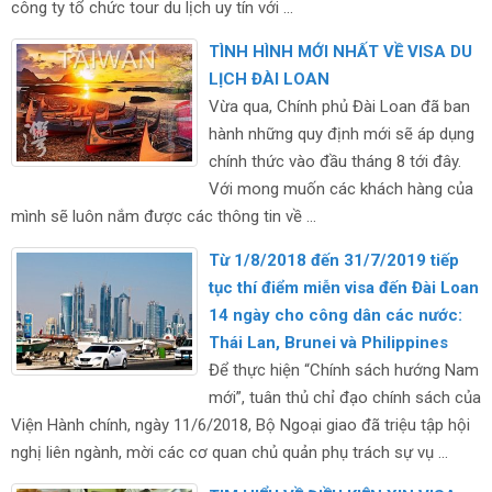
công ty tổ chức tour du lịch uy tín với ...
TÌNH HÌNH MỚI NHẤT VỀ VISA DU
LỊCH ĐÀI LOAN
Vừa qua, Chính phủ Đài Loan đã ban
hành những quy định mới sẽ áp dụng
chính thức vào đầu tháng 8 tới đây.
Với mong muốn các khách hàng của
mình sẽ luôn nắm được các thông tin về ...
Từ 1/8/2018 đến 31/7/2019 tiếp
tục thí điểm miễn visa đến Đài Loan
14 ngày cho công dân các nước:
Thái Lan, Brunei và Philippines
Để thực hiện “Chính sách hướng Nam
mới”, tuân thủ chỉ đạo chính sách của
Viện Hành chính, ngày 11/6/2018, Bộ Ngoại giao đã triệu tập hội
nghị liên ngành, mời các cơ quan chủ quản phụ trách sự vụ ...