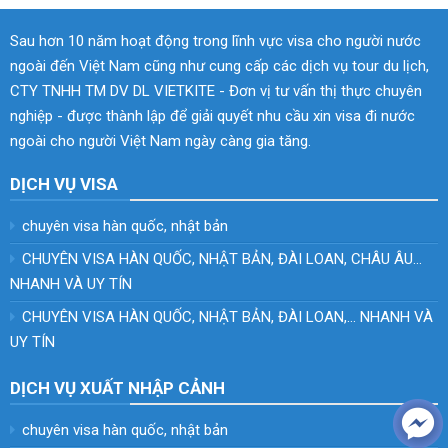
Sau hơn 10 năm hoạt động trong lĩnh vực visa cho người nước
ngoài đến Việt Nam cũng như cung cấp các dịch vụ tour du lịch,
CTY TNHH TM DV DL VIETKITE - Đơn vị tư vấn thị thực chuyên
nghiệp - được thành lập để giải quyết nhu cầu xin visa đi nước
ngoài cho người Việt Nam ngày càng gia tăng.
DỊCH VỤ VISA
chuyên visa hàn quốc, nhật bản
CHUYÊN VISA HÀN QUỐC, NHẬT BẢN, ĐÀI LOAN, CHÂU ÂU…
NHANH VÀ UY TÍN
CHUYÊN VISA HÀN QUỐC, NHẬT BẢN, ĐÀI LOAN,… NHANH VÀ
UY TÍN
DỊCH VỤ XUẤT NHẬP CẢNH
chuyên visa hàn quốc, nhật bản