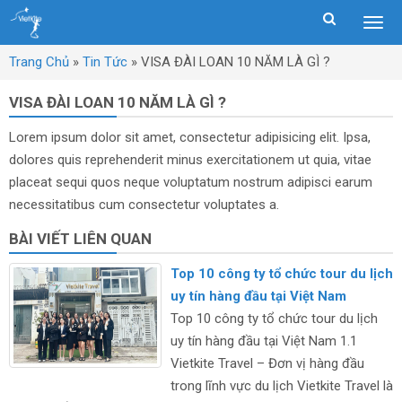
Togg
men
Trang Chủ
»
Tin Tức
»
VISA ĐÀI LOAN 10 NĂM LÀ GÌ ?
VISA ĐÀI LOAN 10 NĂM LÀ GÌ ?
Lorem ipsum dolor sit amet, consectetur adipisicing elit. Ipsa,
dolores quis reprehenderit minus exercitationem ut quia, vitae
placeat sequi quos neque voluptatum nostrum adipisci earum
necessitatibus cum consectetur voluptates a.
BÀI VIẾT LIÊN QUAN
Top 10 công ty tổ chức tour du lịch
uy tín hàng đầu tại Việt Nam
Top 10 công ty tổ chức tour du lịch
uy tín hàng đầu tại Việt Nam 1.1
Vietkite Travel – Đơn vị hàng đầu
trong lĩnh vực du lịch Vietkite Travel là