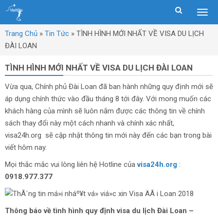
Togg
men
Trang Chủ
»
Tin Tức
»
TÌNH HÌNH MỚI NHẤT VỀ VISA DU LỊCH
ĐÀI LOAN
TÌNH HÌNH MỚI NHẤT VỀ VISA DU LỊCH ĐÀI LOAN
Vừa qua, Chính phủ Đài Loan đã ban hành những quy định mới sẽ
áp dụng chính thức vào đầu tháng 8 tới đây. Với mong muốn các
khách hàng của mình sẽ luôn nắm được các thông tin về chính
sách thay đổi này một cách nhanh và chính xác nhất,
visa24h.org sẽ cập nhật thông tin mới này đến các bạn trong bài
viết hôm nay.
Mọi thắc mắc vui lòng liên hệ Hotline của
visa24h.org
:
0918.977.377
Thông báo về tình hình quy định visa du lịch Đài Loan –