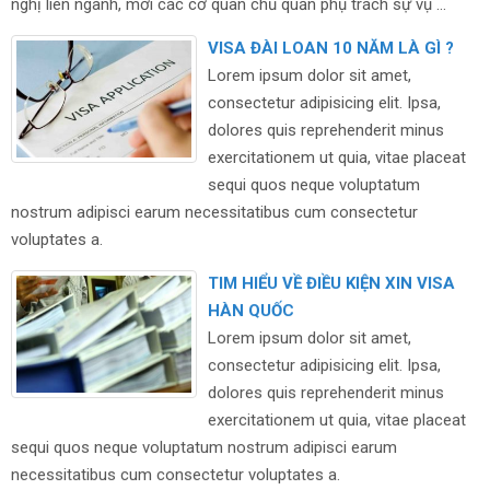
nghị liên ngành, mời các cơ quan chủ quản phụ trách sự vụ ...
VISA ĐÀI LOAN 10 NĂM LÀ GÌ ?
Lorem ipsum dolor sit amet,
consectetur adipisicing elit. Ipsa,
dolores quis reprehenderit minus
exercitationem ut quia, vitae placeat
sequi quos neque voluptatum
nostrum adipisci earum necessitatibus cum consectetur
voluptates a.
TIM HIỂU VỀ ĐIỀU KIỆN XIN VISA
HÀN QUỐC
Lorem ipsum dolor sit amet,
consectetur adipisicing elit. Ipsa,
dolores quis reprehenderit minus
exercitationem ut quia, vitae placeat
sequi quos neque voluptatum nostrum adipisci earum
necessitatibus cum consectetur voluptates a.