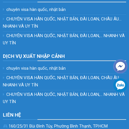
chuyên visa hàn quốc, nhật bản
CHUYÊN VISA HÀN QUỐC, NHẬT BẢN, ĐÀI LOAN, CHÂU ÂU…
NHANH VÀ UY TÍN
CHUYÊN VISA HÀN QUỐC, NHẬT BẢN, ĐÀI LOAN,… NHANH VÀ
UY TÍN
DỊCH VỤ XUẤT NHẬP CẢNH
chuyên visa hàn quốc, nhật bản
CHUYÊN VISA HÀN QUỐC, NHẬT BẢN, ĐÀI LOAN, CHÂU ÂU…
NHANH VÀ UY TÍN
CHUYÊN VISA HÀN QUỐC, NHẬT BẢN, ĐÀI LOAN,… NHANH VÀ
UY TÍN
LIÊN HỆ
160/25/31 Bùi Đình Túy, Phường Bình Thạnh, TP.HCM